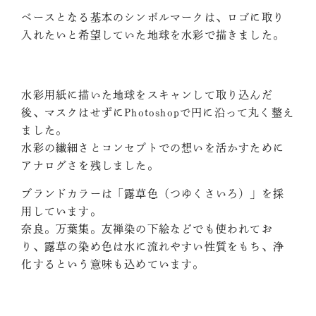
ベースとなる基本のシンボルマークは、ロゴに取り
入れたいと希望していた地球を水彩で描きました。
水彩用紙に描いた地球をスキャンして取り込んだ
後、マスクはせずにPhotoshopで円に沿って丸く整え
ました。
水彩の繊細さとコンセプトでの想いを活かすために
アナログさを残しました。
ブランドカラーは「露草色（つゆくさいろ）」を採
用しています。
奈良。万葉集。友禅染の下絵などでも使われてお
り、露草の染め色は水に流れやすい性質をもち、浄
化するという意味も込めています。