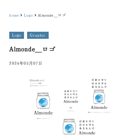
home
Logo
Almonde＿ロゴ
Logo
Graphic
Almonde＿ロゴ
2024年05月07日