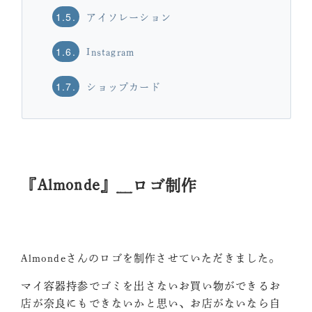
1.5.
アイソレーション
1.6.
Instagram
1.7.
ショップカード
『Almonde』＿ロゴ制作
Almondeさんのロゴを制作させていただきました。
マイ容器持参でゴミを出さないお買い物ができるお
店が奈良にもできないかと思い、お店がないなら自