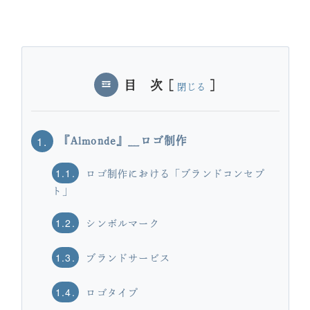
目 次
[
]
閉じる
1.
『Almonde』＿ロゴ制作
1.1.
ロゴ制作における「ブランドコンセプ
ト」
1.2.
シンボルマーク
1.3.
ブランドサービス
1.4.
ロゴタイプ